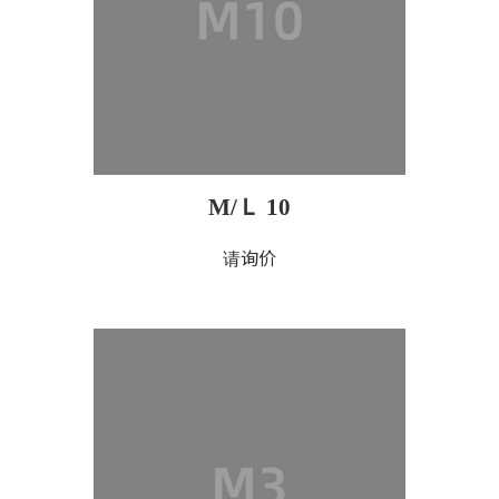
M/Ｌ 10
请询价