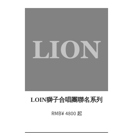
LOIN獅子合唱團聯名系列
RMB¥
4800
起