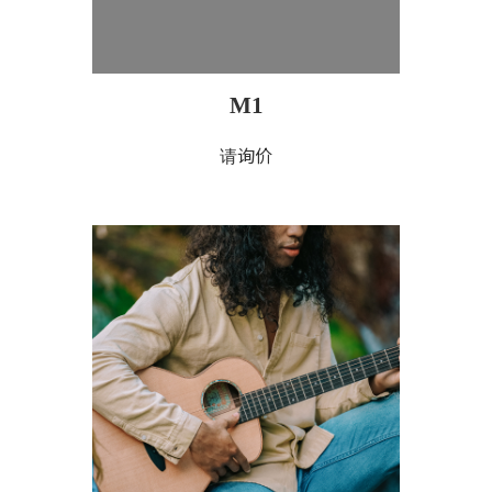
M1
请询价