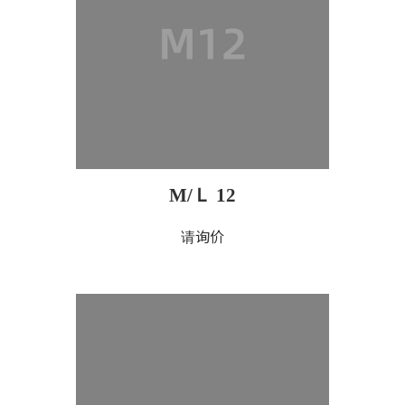
M/Ｌ 12
请询价