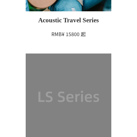
Acoustic Travel Series
RMB¥
15800
起