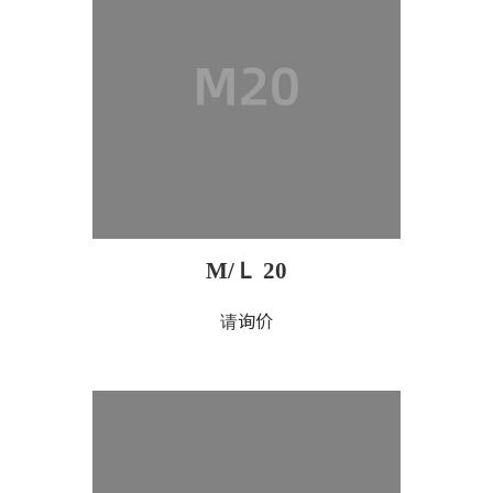
M/Ｌ 20
请询价