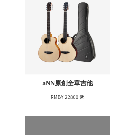
aNN原創全單吉他
RMB¥
22800
起