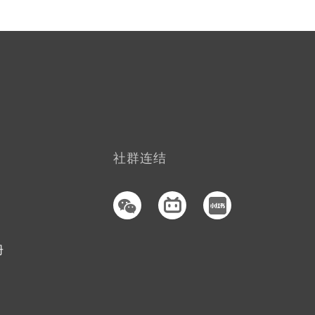
社群连结
册