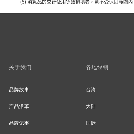
(5) 消耗品的交替使用導致損壞者，則不受保固範圍
关于我们
各地经销
品牌故事
台湾
产品沿革
大陆
品牌记事
国际