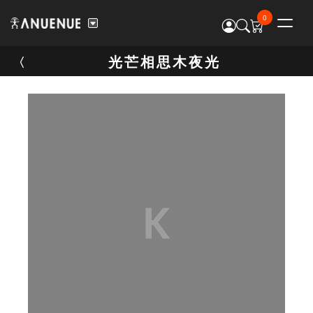
0
光芒相思木夜光
光芒相思木夜光