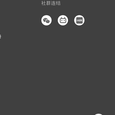
社群连结
册