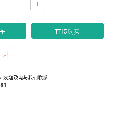
车
直接购买
，欢迎致电与我们联系
488