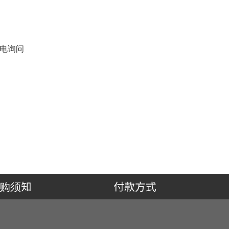
来电询问
购须知
付款方式