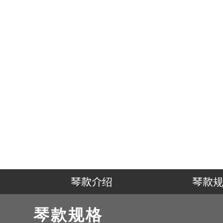
琴款介绍
琴款
琴款规格