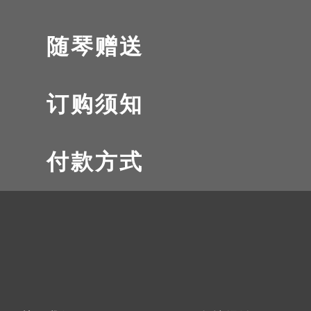
随琴赠送
订购须知
付款方式