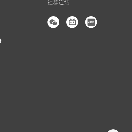
社群连结
册