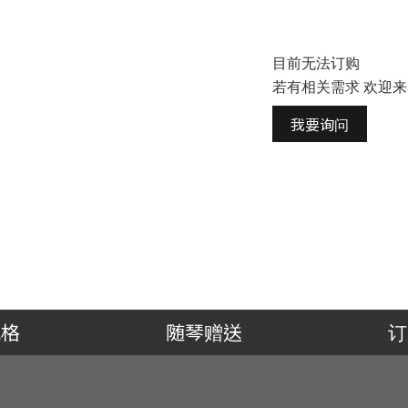
目前无法订购
若有相关需求 欢迎
我要询问
规格
随琴赠送
订