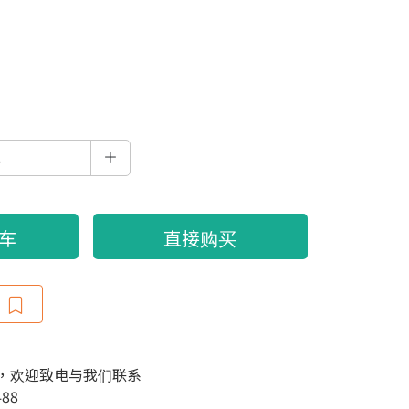
车
直接购买
，欢迎致电与我们联系
488